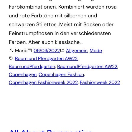
Farbkombinationen. Kombiniert wurden rosa
und rote Farbtöne mit silbernen und
schwarzen Stilettos. Meist mit Socken oder
Feinstrumpfhosen in den verschiedensten
Farben. Aber auch klassische…
Marie
06/03/2022
Allgemein
, 
Mode
Baum und Pferdgarten AW22
, 
BaumundPferdgarten
, 
BaumundPferdgarten AW22
, 
Copenhagen
, 
Copenhagen Fashion
, 
Copenhagen Fashionweek 2022
, 
Fashionweek 2022