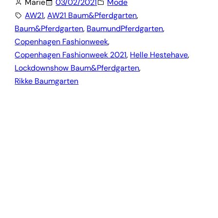
Marie
03/02/2021
Mode
AW21
, 
AW21 Baum&Pferdgarten
, 
Baum&Pferdgarten
, 
BaumundPferdgarten
, 
Copenhagen Fashionweek
, 
Copenhagen Fashionweek 2021
, 
Helle Hestehave
, 
Lockdownshow Baum&Pferdgarten
, 
Rikke Baumgarten