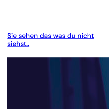
Sie sehen das was du nicht
siehst..