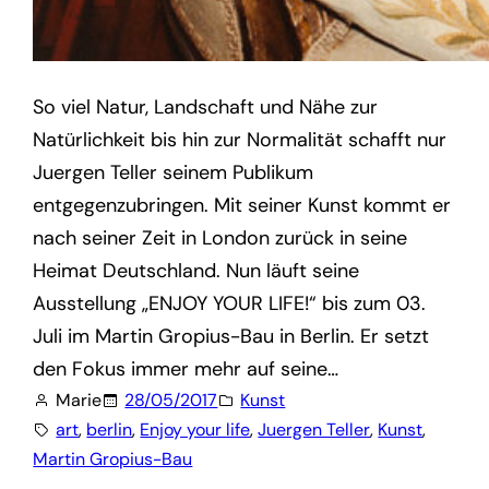
So viel Natur, Landschaft und Nähe zur
Natürlichkeit bis hin zur Normalität schafft nur
Juergen Teller seinem Publikum
entgegenzubringen. Mit seiner Kunst kommt er
nach seiner Zeit in London zurück in seine
Heimat Deutschland. Nun läuft seine
Ausstellung „ENJOY YOUR LIFE!“ bis zum 03.
Juli im Martin Gropius-Bau in Berlin. Er setzt
den Fokus immer mehr auf seine…
Marie
28/05/2017
Kunst
art
, 
berlin
, 
Enjoy your life
, 
Juergen Teller
, 
Kunst
, 
Martin Gropius-Bau