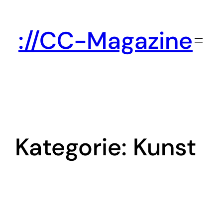
Zum
Inhalt
://CC-Magazine
springen
Kategorie:
Kunst