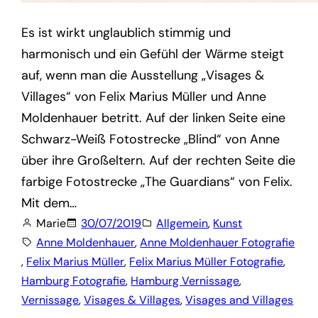
Es ist wirkt unglaublich stimmig und
harmonisch und ein Gefühl der Wärme steigt
auf, wenn man die Ausstellung „Visages &
Villages“ von Felix Marius Müller und Anne
Moldenhauer betritt. Auf der linken Seite eine
Schwarz-Weiß Fotostrecke „Blind“ von Anne
über ihre Großeltern. Auf der rechten Seite die
farbige Fotostrecke „The Guardians“ von Felix.
Mit dem…
Marie
30/07/2019
Allgemein
, 
Kunst
Anne Moldenhauer
, 
Anne Moldenhauer Fotografie
, 
Felix Marius Müller
, 
Felix Marius Müller Fotografie
, 
Hamburg Fotografie
, 
Hamburg Vernissage
, 
Vernissage
, 
Visages & Villages
, 
Visages and Villages