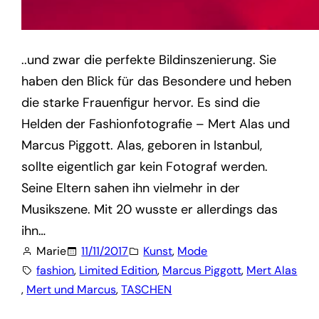
..und zwar die perfekte Bildinszenierung. Sie
haben den Blick für das Besondere und heben
die starke Frauenfigur hervor. Es sind die
Helden der Fashionfotografie – Mert Alas und
Marcus Piggott. Alas, geboren in Istanbul,
sollte eigentlich gar kein Fotograf werden.
Seine Eltern sahen ihn vielmehr in der
Musikszene. Mit 20 wusste er allerdings das
ihn…
Marie
11/11/2017
Kunst
, 
Mode
fashion
, 
Limited Edition
, 
Marcus Piggott
, 
Mert Alas
, 
Mert und Marcus
, 
TASCHEN