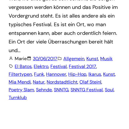
vergessen werden können und das Positive im
Vordergrund steht. Es ist alles andere als ein
typisches Festival. Es ist ein Ort, wo man
entspannen kann, aber auch ordentlich feiern.
Ein Ort der viele Überraschungen bereit hält
und…
Marie
30/06/2017
Allgemein
, 
Kunst
, 
Musik
El Batos
, 
Elektro
, 
Festival
, 
Festival 2017
, 
Filtertypen
, 
Funk
, 
Hannover
, 
Hip-Hop
, 
Ikarus
, 
Kunst
, 
Mia Mendi
, 
Natur
, 
Nordstadtlicht
, 
Olaf Steinl
, 
Poetry Slam
, 
Sehnde
, 
SNNTG
, 
SNNTG Festival
, 
Soul
, 
Turnklub