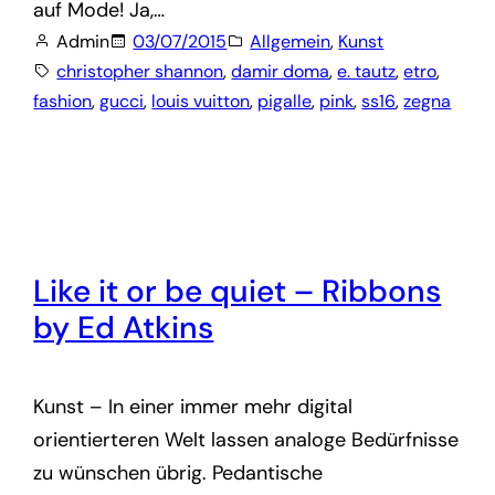
auf Mode! Ja,…
Admin
03/07/2015
Allgemein
, 
Kunst
christopher shannon
, 
damir doma
, 
e. tautz
, 
etro
, 
fashion
, 
gucci
, 
louis vuitton
, 
pigalle
, 
pink
, 
ss16
, 
zegna
Like it or be quiet – Ribbons
by Ed Atkins
Kunst – In einer immer mehr digital
orientierteren Welt lassen analoge Bedürfnisse
zu wünschen übrig. Pedantische