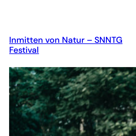
Inmitten von Natur – SNNTG
Festival