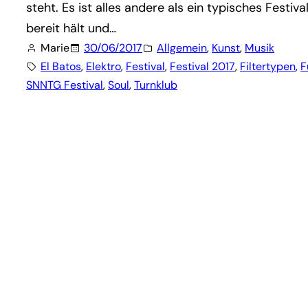
steht. Es ist alles andere als ein typisches Festi
bereit hält und…
Marie
30/06/2017
Allgemein
, 
Kunst
, 
Musik
El Batos
, 
Elektro
, 
Festival
, 
Festival 2017
, 
Filtertypen
, 
F
SNNTG Festival
, 
Soul
, 
Turnklub