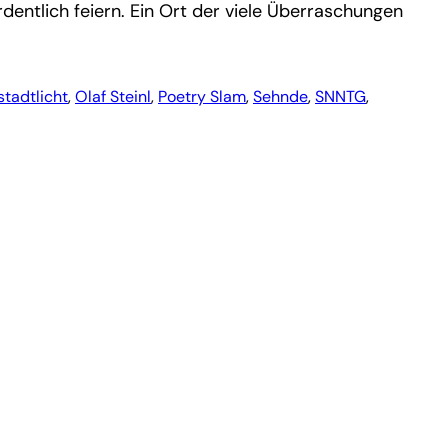
rdentlich feiern. Ein Ort der viele Überraschungen
tadtlicht
, 
Olaf Steinl
, 
Poetry Slam
, 
Sehnde
, 
SNNTG
, 