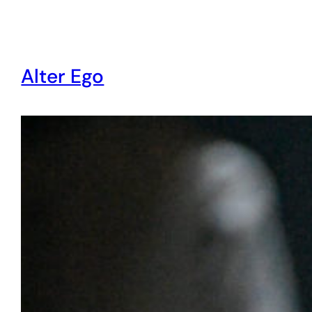
Alter Ego