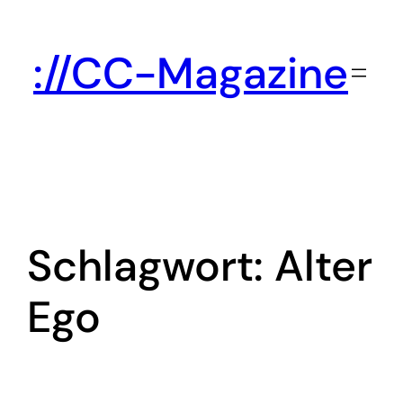
Zum
Inhalt
://CC-Magazine
springen
Schlagwort:
Alter
Ego