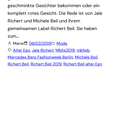
geschminkte Gesichter bekommen oder ein
komplett rotes Gesicht. Die Rede ist von Jale
Richert und Michele Beil und ihrem
gemeinsamen Label Richert Beil. Sie haben
zum…
Marie
06/02/2019
Mode
Alter Ego
, 
Jale Richert
, 
Mbfw2019
, 
mbfwb
, 
Mercedes Benz Fashionweek Berlin
, 
Michele Beil
, 
Richert Beil
, 
Richert Beil 2019
, 
Richert Beil alter Ego