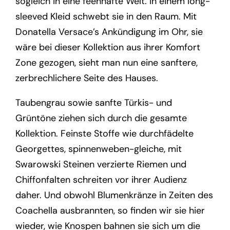
sogleich in eine feenhafte Welt. In einem long-
sleeved Kleid schwebt sie in den Raum. Mit
Donatella Versace’s Ankündigung im Ohr, sie
wäre bei dieser Kollektion aus ihrer Komfort
Zone gezogen, sieht man nun eine sanftere,
zerbrechlichere Seite des Hauses.
Taubengrau sowie sanfte Türkis- und
Grüntöne ziehen sich durch die gesamte
Kollektion. Feinste Stoffe wie durchfädelte
Georgettes, spinnenweben-gleiche, mit
Swarowski Steinen verzierte Riemen und
Chiffonfalten schreiten vor ihrer Audienz
daher. Und obwohl Blumenkränze in Zeiten des
Coachella ausbrannten, so finden wir sie hier
wieder, wie Knospen bahnen sie sich um die