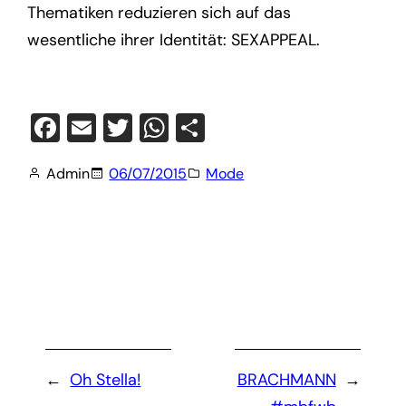
Thematiken reduzieren sich auf das
wesentliche ihrer Identität: SEXAPPEAL.
Facebook
Email
Twitter
WhatsApp
Teilen
Admin
06/07/2015
Mode
←
Oh Stella!
BRACHMANN
→