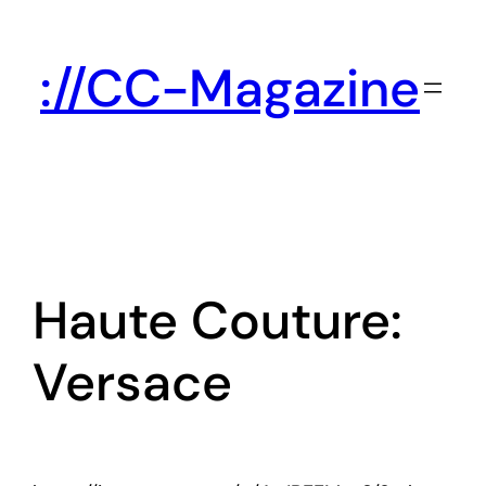
Zum
Inhalt
://CC-Magazine
springen
Haute Couture:
Versace