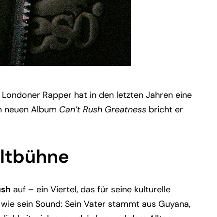
e Londoner Rapper hat in den letzten Jahren eine
nem neuen Album
Can’t Rush Greatness
bricht er
eltbühne
ush
auf – ein Viertel, das für seine kulturelle
al wie sein Sound: Sein Vater stammt aus Guyana,