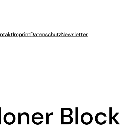
ntakt
Imprint
Datenschutz
Newsletter
oner Block