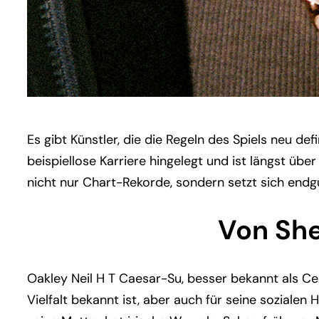
Es gibt Künstler, die die Regeln des Spiels neu de
beispiellose Karriere hingelegt und ist längst ü
nicht nur Chart-Rekorde, sondern setzt sich endgü
Von She
Oakley Neil H T Caesar-Su, besser bekannt als C
Vielfalt bekannt ist, aber auch für seine soziale