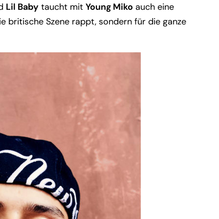
d
Lil Baby
taucht mit
Young Miko
auch eine
ie britische Szene rappt, sondern für die ganze