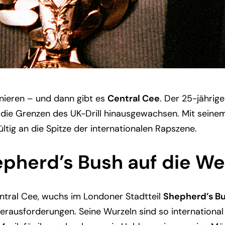
finieren – und dann gibt es
Central Cee
. Der 25-jährig
ber die Grenzen des UK-Drill hinausgewachsen. Mit sei
ltig an die Spitze der internationalen Rapszene.
pherd’s Bush auf die W
entral Cee, wuchs im Londoner Stadtteil
Shepherd’s B
n Herausforderungen. Seine Wurzeln sind so internation